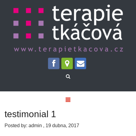
testimonial 1
Posted by:
admin
,
19 dubna, 2017